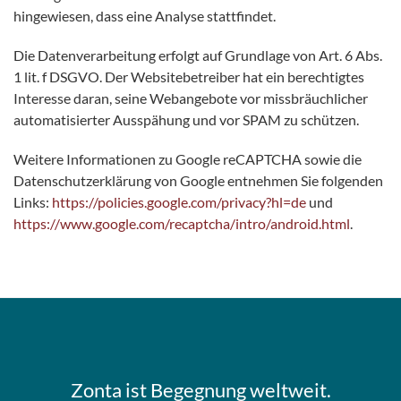
hingewiesen, dass eine Analyse stattfindet.
Die Datenverarbeitung erfolgt auf Grundlage von Art. 6 Abs.
1 lit. f DSGVO. Der Websitebetreiber hat ein berechtigtes
Interesse daran, seine Webangebote vor missbräuchlicher
automatisierter Ausspähung und vor SPAM zu schützen.
Weitere Informationen zu Google reCAPTCHA sowie die
Datenschutzerklärung von Google entnehmen Sie folgenden
Links:
https://policies.google.com/privacy?hl=de
und
https://www.google.com/recaptcha/intro/android.html
.
Zonta ist Begegnung weltweit.