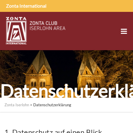
Zonta International
Datenschutzerkl
Zonta Iserlohn
>
Datenschutzerklärung
1. Datenschutz auf einen Blick