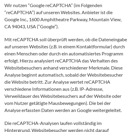
Wir nutzen “Google reCAPTCHA” (im Folgenden
“reCAPTCHA”) auf unseren Websites. Anbieter ist die
Google Inc., 1600 Amphitheatre Parkway, Mountain View,
CA 94043, USA (“Google”).
Mit reCAPTCHA soll überprüft werden, ob die Dateneingabe
auf unseren Websites (z.B. in einem Kontaktformular) durch
einen Menschen oder durch ein automatisiertes Programm
erfolgt. Hierzu analysiert reCAPTCHA das Verhalten des
Websitebesuchers anhand verschiedener Merkmale. Diese
Analyse beginnt automatisch, sobald der Websitebesucher
die Website betritt. Zur Analyse wertet reCAPTCHA
verschiedene Informationen aus (z.B. IP-Adresse,
Verweildauer des Websitebesuchers auf der Website oder
vom Nutzer getätigte Mausbewegungen). Die bei der
Analyse erfassten Daten werden an Google weitergeleitet.
Die reCAPTCHA-Analysen laufen vollständig im
Hintergrund. Websitebesucher werden nicht darauf