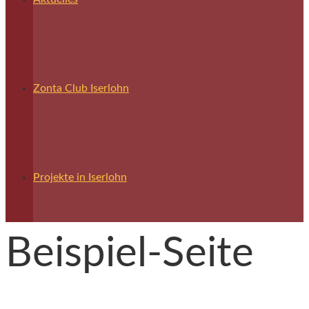
Zonta Club Iserlohn
Projekte in Iserlohn
Beispiel-Seite